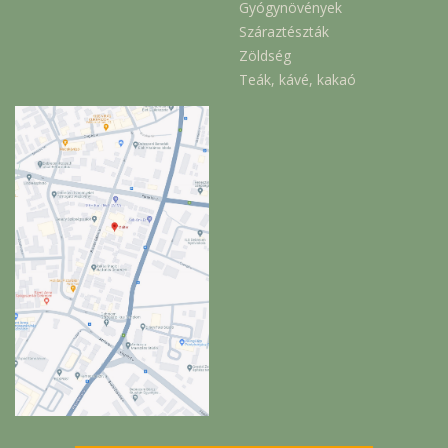
Gyógynövények
Száraztészták
Zöldség
Teák, kávé, kakaó