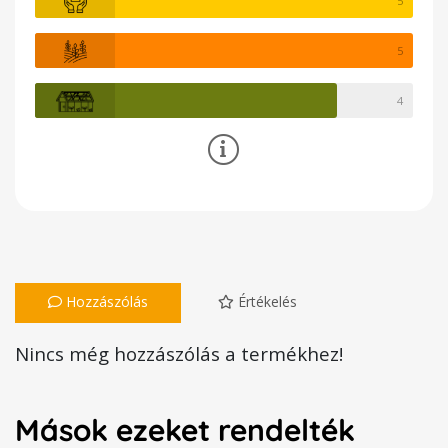
5
5
4
Hozzászólás
Értékelés
Nincs még hozzászólás a termékhez!
Mások ezeket rendelték