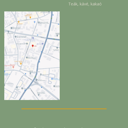
Teák, kávé, kakaó