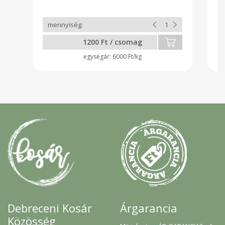
1200 Ft / csomag
6000 Ft/kg
Árgarancia
Debreceni Kosár
Közösség