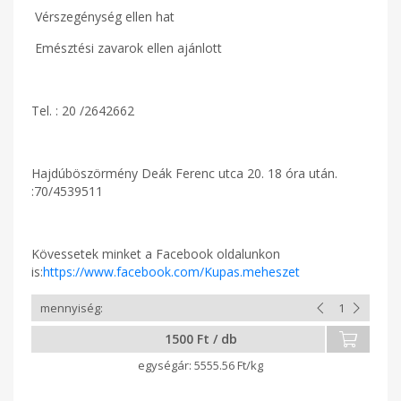
Vérszegénység ellen hat
Emésztési zavarok ellen ajánlott
Tel. : 20 /2642662
Hajdúböszörmény Deák Ferenc utca 20. 18 óra után.
:70/4539511
Kövessetek minket a Facebook oldalunkon
is:
https://www.facebook.com/Kupas.meheszet
1500 Ft / db
5555.56 Ft/kg