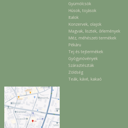
Gyümölcsök
Húsok, tojások
Italok
Konzervek, olajok
Magvak, lisztek, őrlemények
Méz, méhészeti termékek
Pékáru
Tej és tejtermékek
Gyógynövények
Száraztészták
Zöldség
Teák, kávé, kakaó