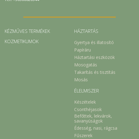
KÉZMŰVES TERMÉKEK
HÁZTARTÁS
KOZMETIKUMOK
Gyertya és illatosító
Papíráru
Háztartási eszközök
Mosogatás
Takarítás és tisztítás
Mosás
ÉLELMISZER
Készételek
Csonthéjasok
Befőttek, lekvárok,
savanyúságok
Édesség, nasi, rágcsa
Fűszerek