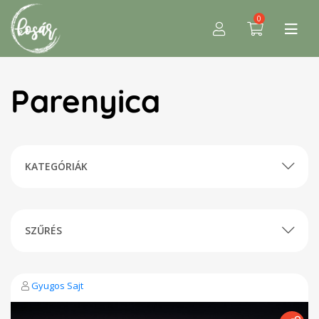
0
Parenyica
KATEGÓRIÁK
SZŰRÉS
Gyugos Sajt