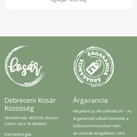
Árgarancia
Debreceni Kosár
Közösség
Mit jelent az ÁR-GARANCIA? – Az
Átvételi hely: 4029 Db, Baross
árgaranciát vállaló termelők a
Gábor utca 16. (Malter)
Debreceni Kosárban nem
árusítanak drágábban, mint
Elérhetőségek: