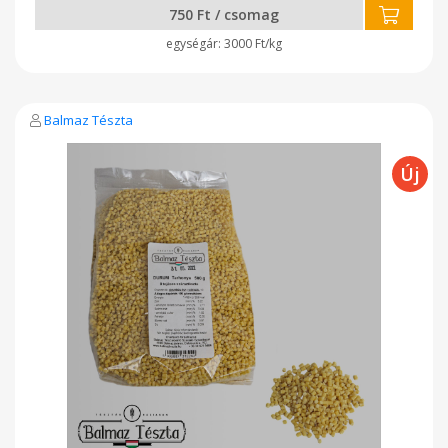
750 Ft / csomag
3000 Ft/kg
Balmaz Tészta