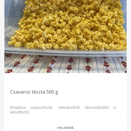
Csavaros tészta 500 g
8-tojásos száraztészta, réteslisztből. (durumliszttel is
készíthető)