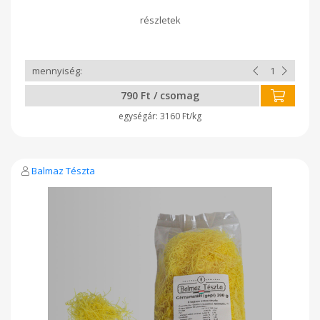
790 Ft / csomag
3160 Ft/kg
Balmaz Tészta