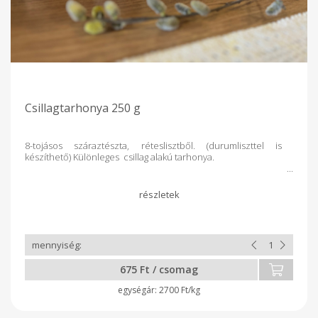
Csillagtarhonya 250 g
8-tojásos száraztészta, réteslisztből. (durumliszttel is
készíthető) Különleges csillag alakú tarhonya.
675 Ft / csomag
2700 Ft/kg