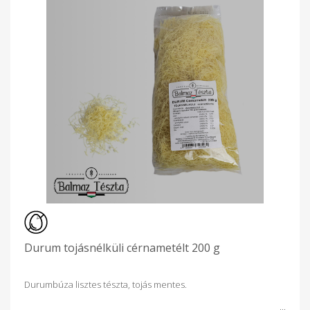
Durum tojásnélküli cérnametélt 200 g
Durumbúza lisztes tészta, tojás mentes.