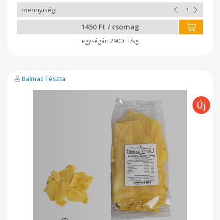
1450 Ft / csomag
2900 Ft/kg
Balmaz Tészta