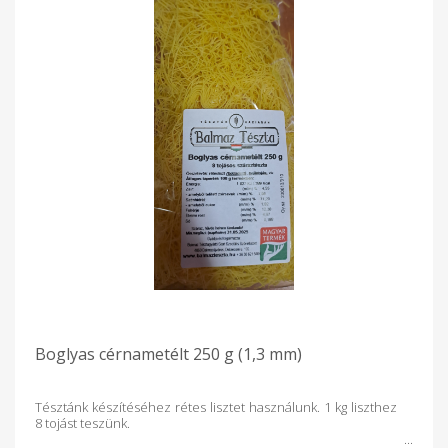
Boglyas cérnametélt 250 g (1,3 mm)
Tésztánk készítéséhez rétes lisztet használunk. 1 kg liszthez
8 tojást teszünk.