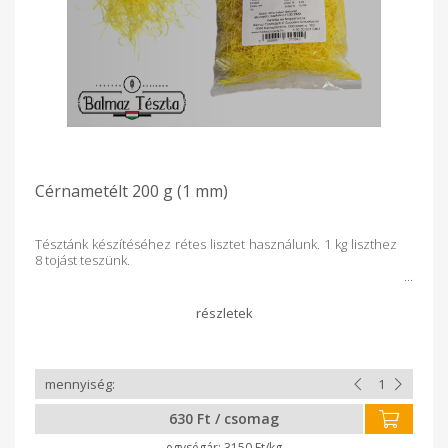
Cérnametélt 200 g (1 mm)
Tésztánk készítéséhez rétes lisztet használunk. 1 kg liszthez
8 tojást teszünk.
630 Ft / csomag
3150 Ft/kg