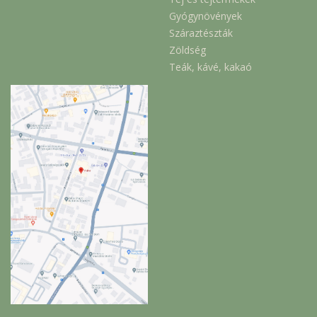
Gyógynövények
Száraztészták
Zöldség
Teák, kávé, kakaó