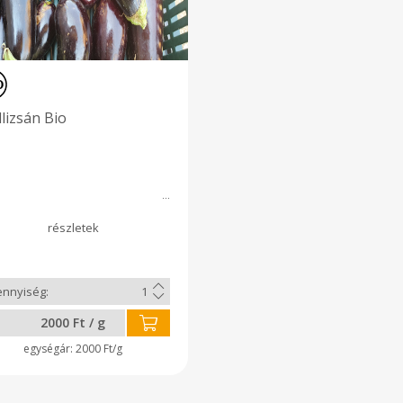
lizsán Bio
2000 Ft / g
2000 Ft/g