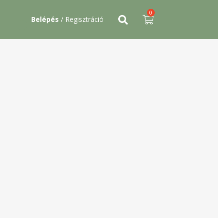
0
Belépés
/ Regisztráció