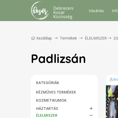
Debreceni
Vásárlás
Inf
Kosár
Közösség
Kezdőlap
Termékek
ÉLELMISZER
Zö
Padlizsán
Er
KATEGÓRIÁK
KÉZMŰVES TERMÉKEK
KOZMETIKUMOK
HÁZTARTÁS
ÉLELMISZER