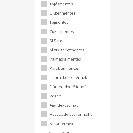
Tojásmentes
Gluténmentes
Tejmentes
Cukormentes
SLS free
Állatkísérletmentes
Pálmaolajmentes
Parabénmentes
Lejárat közeli termék
Előrendelhető termék
Vegán
Ajándékcsomag
Hozzáadott cukor nélkül
Natúr termék