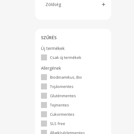
Zöldség
SZŰRÉS
Új termékek
Csak új termékek
Allergének
Biodinamikus, Bio
Tojásmentes
Gluténmentes
Tejmentes
Cukormentes
SLS free
Állatkísérletmentes