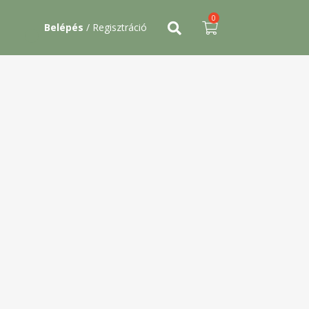
0
Belépés
/ Regisztráció