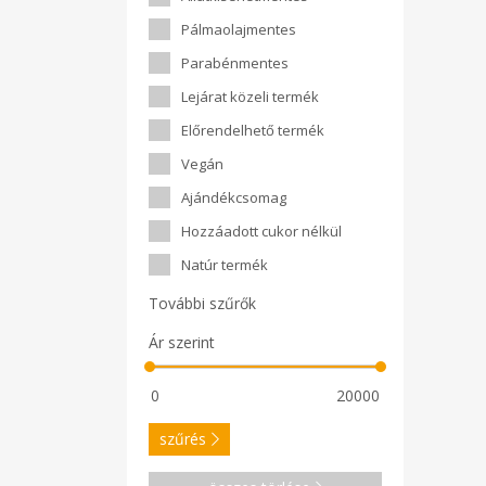
Pálmaolajmentes
Parabénmentes
Lejárat közeli termék
Előrendelhető termék
Vegán
Ajándékcsomag
Hozzáadott cukor nélkül
Natúr termék
További szűrők
Ár szerint
szűrés