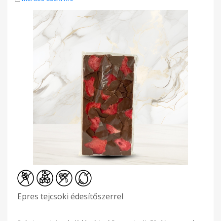
Epres tejcsoki édesítőszerrel