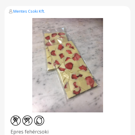
Mentes Csoki Kft.
Epres fehércsoki