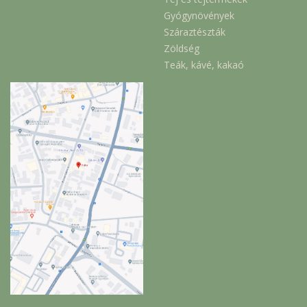
Gyógynövények
Száraztészták
Zöldség
Teák, kávé, kakaó