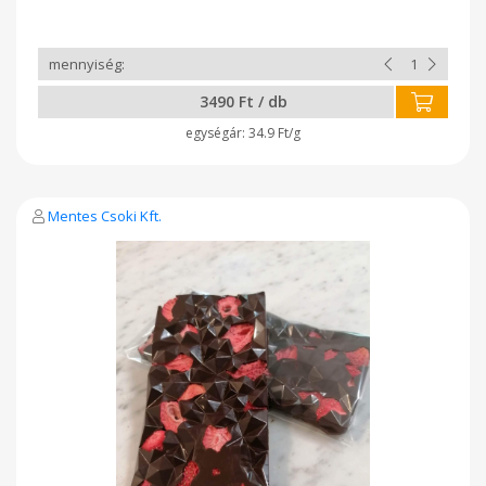
3490 Ft / db
34.9 Ft/g
Mentes Csoki Kft.