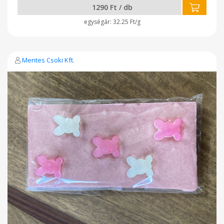
1290 Ft / db
32.25 Ft/g
Mentes Csoki Kft.