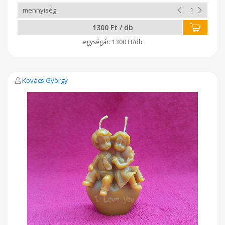
1300 Ft / db
1300 Ft/db
Kovács György