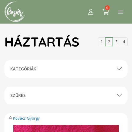
0
HÁZTARTÁS
1
2
3
4
KATEGÓRIÁK
SZŰRÉS
Kovács György