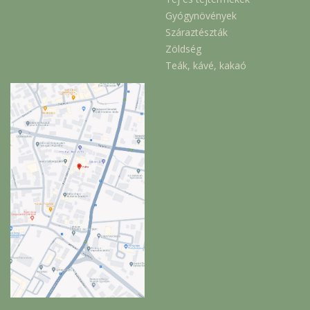
Gyógynövények
Száraztészták
Zöldség
Teák, kávé, kakaó