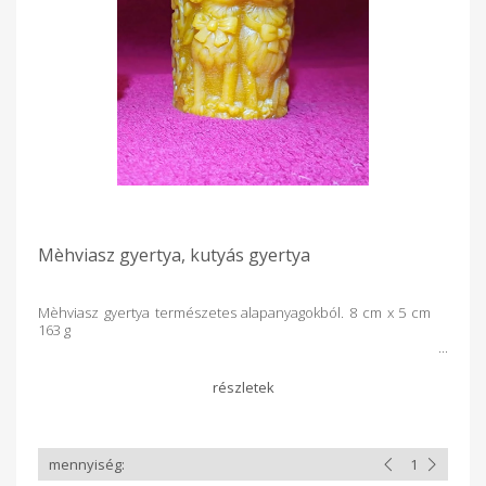
Mèhviasz gyertya, kutyás gyertya
Mèhviasz gyertya természetes alapanyagokból. 8 cm x 5 cm
163 g