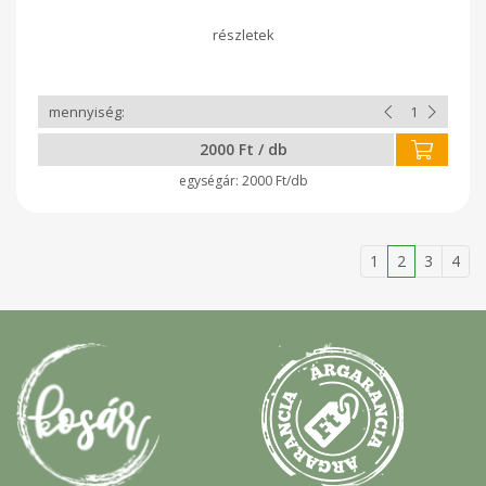
2000 Ft / db
2000 Ft/db
1
2
3
4