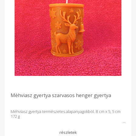
Mèhviasz gyertya szarvasos henger gyertya
Mèhviasz gyertya természetes alapanyagokból. 8 cm x 5, 5 cm
172 g