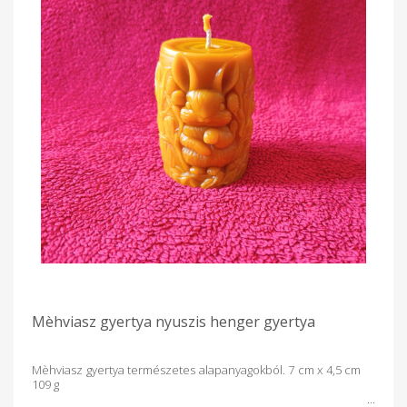
Mèhviasz gyertya nyuszis henger gyertya
Mèhviasz gyertya természetes alapanyagokból. 7 cm x 4,5 cm
109 g