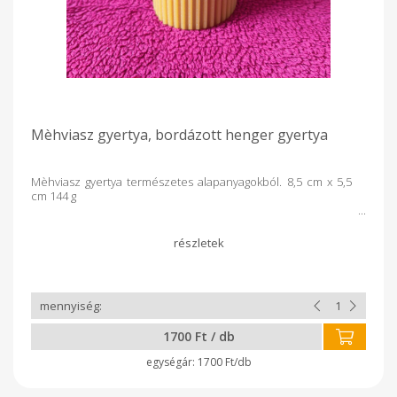
Mèhviasz gyertya, bordázott henger gyertya
Mèhviasz gyertya természetes alapanyagokból. 8,5 cm x 5,5
cm 144 g
1700 Ft / db
1700 Ft/db