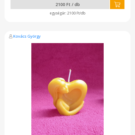
2100 Ft / db
2100 Ft/db
Kovács György