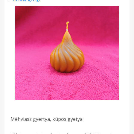
Mèhviasz gyertya, kúpos gyetya